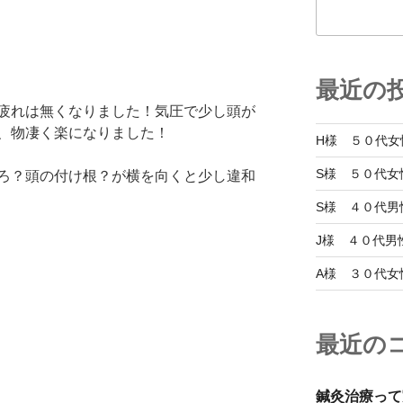
最近の
疲れは無くなりました！気圧で少し頭が
、物凄く楽になりました！
H様 ５０代女
S様 ５０代女
ろ？頭の付け根？が横を向くと少し違和
S様 ４０代男
J様 ４０代男
A様 ３０代女
最近の
鍼灸治療って