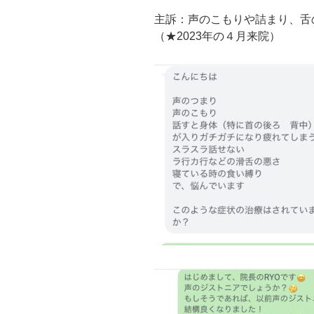
主訴：声のこもりや詰まり、舌
（★2023年の４月来院）