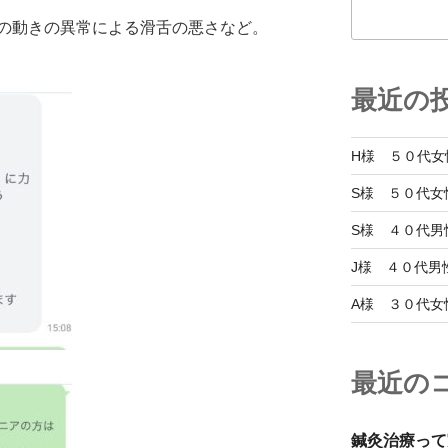
の動きの異常による滑舌の悪さなど。
最近の
H様 ５０代女
S様 ５０代女
S様 ４０代男
J様 ４０代男
A様 ３０代女
最近の
鍼灸治療って