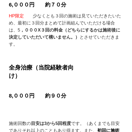
6,０００円 約７０分
HP限定
少なくとも３回の施術は見ていただきたいた
め、最初に３回分まとめて計画組んでいただける場合
は、5
，０００X３回の料金（どちらにするかは施術後に
決定していただいて構いません。）
とさせていただきま
す。
全身治療（当院経験者向
け
）
8,０００円 約９０分
施術回数の
目安は3から5
回程
度
です。（あくまでも目安
でありそれ以上のこともあり得ます。また、
初回に施術